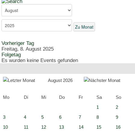
Zu Monat
Vorheriger Tag
Freitag, 8. August 2025
Folgetag
Es wurden keine Events gefunden
August 2026
Mo
Di
Mi
Do
Fr
Sa
So
1
2
3
4
5
6
7
8
9
10
11
12
13
14
15
16