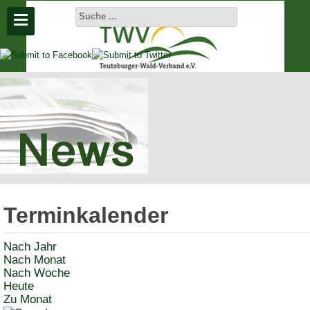
Aktuelle
Seite:
Startseite
Aktuelles
Terminkalender
Termine
Nach Jahr
Nach Monat
Nach Woche
Heute
Zu Monat